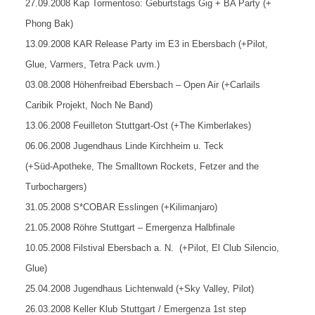
27.09.2008 Kap Tormentoso: Geburtstags Gig + BA Party (+
Phong Bak)
13.09.2008 KAR Release Party im E3 in Ebersbach (+Pilot,
Glue, Varmers, Tetra Pack uvm.)
03.08.2008 Höhenfreibad Ebersbach – Open Air (+Carlails
Caribik Projekt, Noch Ne Band)
13.06.2008 Feuilleton Stuttgart-Ost (+The Kimberlakes)
06.06.2008 Jugendhaus Linde Kirchheim u. Teck
(+Süd-Apotheke, The Smalltown Rockets, Fetzer and the
Turbochargers)
31.05.2008 S*COBAR Esslingen (+Kilimanjaro)
21.05.2008 Röhre Stuttgart – Emergenza Halbfinale
10.05.2008 Filstival Ebersbach a. N. (+Pilot, El Club Silencio,
Glue)
25.04.2008 Jugendhaus Lichtenwald (+Sky Valley, Pilot)
26.03.2008 Keller Klub Stuttgart / Emergenza 1st step