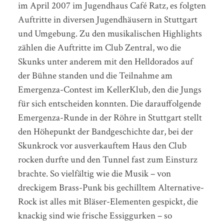
im April 2007 im Jugendhaus Café Ratz, es folgten
Auftritte in diversen Jugendhäusern in Stuttgart
und Umgebung. Zu den musikalischen Highlights
zählen die Auftritte im Club Zentral, wo die
Skunks unter anderem mit den Helldorados auf
der Bühne standen und die Teilnahme am
Emergenza-Contest im KellerKlub, den die Jungs
für sich entscheiden konnten. Die darauffolgende
Emergenza-Runde in der Röhre in Stuttgart stellt
den Höhepunkt der Bandgeschichte dar, bei der
Skunkrock vor ausverkauftem Haus den Club
rocken durfte und den Tunnel fast zum Einsturz
brachte. So vielfältig wie die Musik – von
dreckigem Brass-Punk bis gechilltem Alternative-
Rock ist alles mit Bläser-Elementen gespickt, die
knackig sind wie frische Essiggurken – so