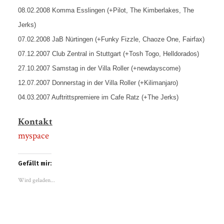
08.02.2008 Komma Esslingen (+Pilot, The Kimberlakes, The
Jerks)
07.02.2008 JaB Nürtingen (+Funky Fizzle, Chaoze One, Fairfax)
07.12.2007 Club Zentral in Stuttgart (+Tosh Togo, Helldorados)
27.10.2007 Samstag in der Villa Roller (+newdayscome)
12.07.2007 Donnerstag in der Villa Roller (+Kilimanjaro)
04.03.2007 Auftrittspremiere im Cafe Ratz (+The Jerks)
Kontakt
myspace
Gefällt mir:
Wird geladen...