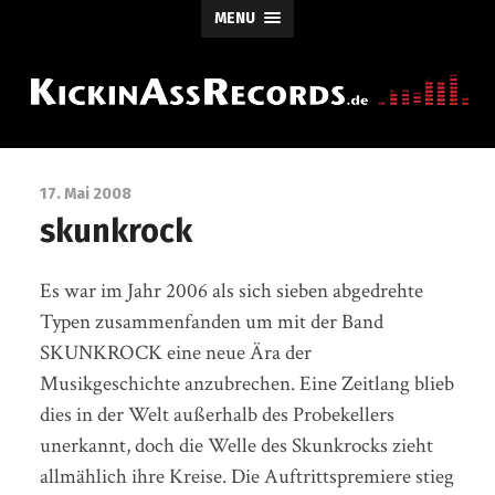
MENU
17. Mai 2008
skunkrock
Es war im Jahr 2006 als sich sieben abgedrehte
Typen zusammenfanden um mit der Band
SKUNKROCK eine neue Ära der
Musikgeschichte anzubrechen. Eine Zeitlang blieb
dies in der Welt außerhalb des Probekellers
unerkannt, doch die Welle des Skunkrocks zieht
allmählich ihre Kreise. Die Auftrittspremiere stieg