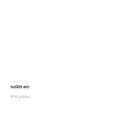
Gefällt mir:
Wird geladen...