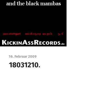
16. Februar 2009
18031210.