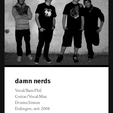
damn nerds
Vocal/Bass:Phil
Guitar/Vocal:Max
Drums:Simon
Eislingen, seit 2008