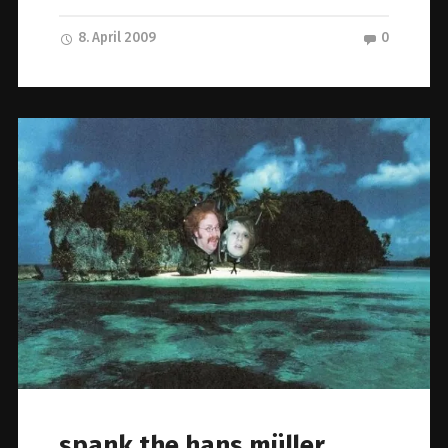
8. April 2009
0
spank the hans müller