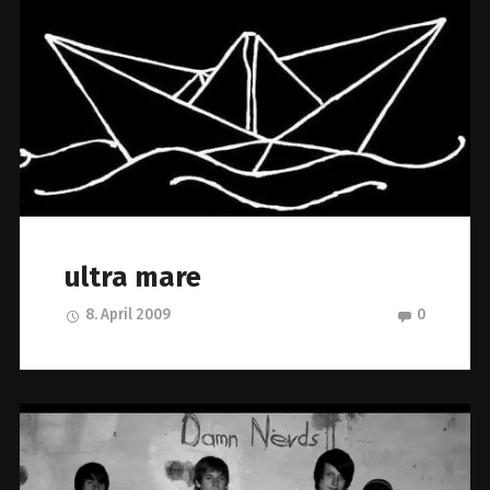
ultra mare
8. April 2009
0