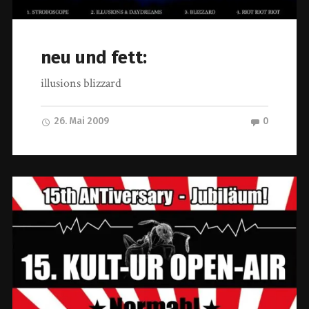
neu und fett:
illusions blizzard
26. Mai 2009
0