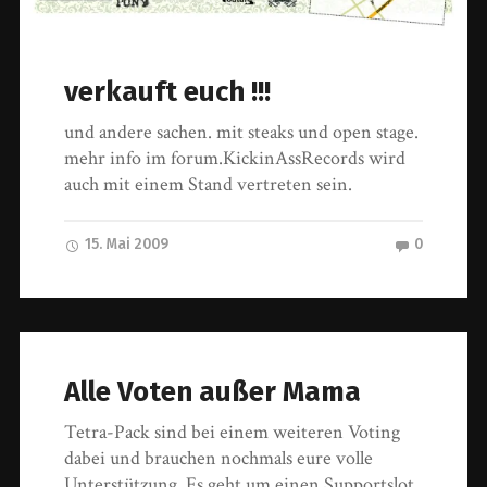
verkauft euch !!!
und andere sachen. mit steaks und open stage.
mehr info im forum.KickinAssRecords wird
auch mit einem Stand vertreten sein.
15. Mai 2009
0
Alle Voten außer Mama
Tetra-Pack sind bei einem weiteren Voting
dabei und brauchen nochmals eure volle
Unterstützung. Es geht um einen Supportslot