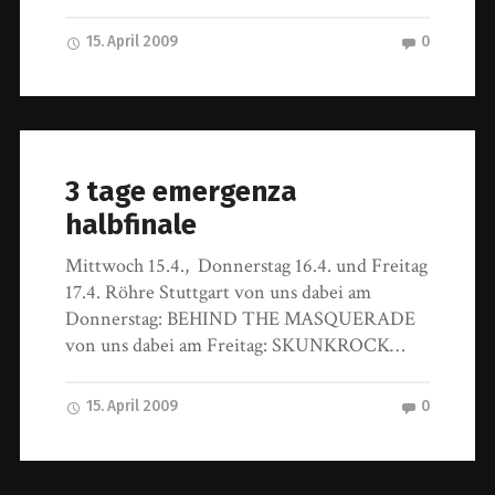
15. April 2009
0
3 tage emergenza
halbfinale
Mittwoch 15.4., Donnerstag 16.4. und Freitag
17.4. Röhre Stuttgart von uns dabei am
Donnerstag: BEHIND THE MASQUERADE
von uns dabei am Freitag: SKUNKROCK…
15. April 2009
0