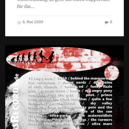
für das…
6. Mai 2009
0