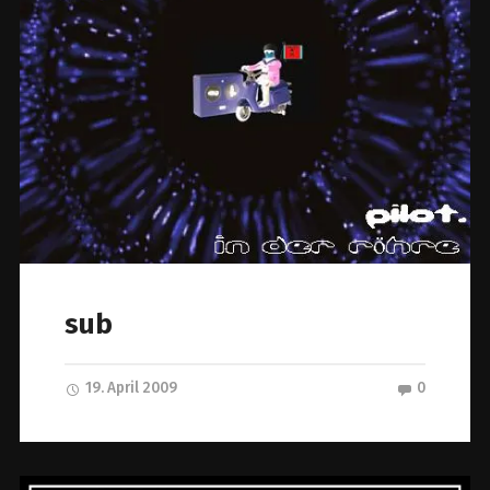
sub
19. April 2009
0