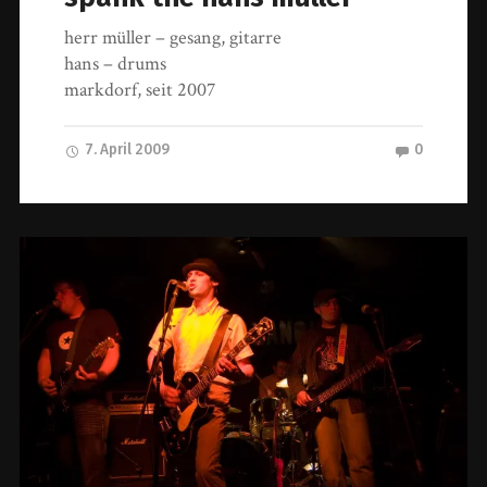
herr müller – gesang, gitarre
hans – drums
markdorf, seit 2007
7. April 2009
0