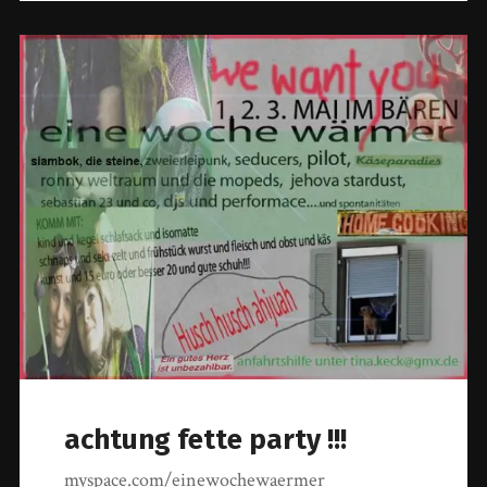
achtung fette party !!!
myspace.com/einewochewaermer