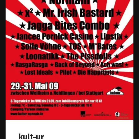
kult-ur