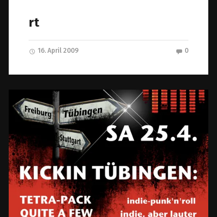
rt
16. April 2009
0