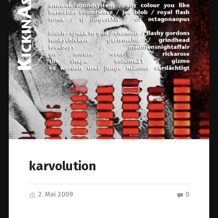
karvolution
2. Mai 2009
0