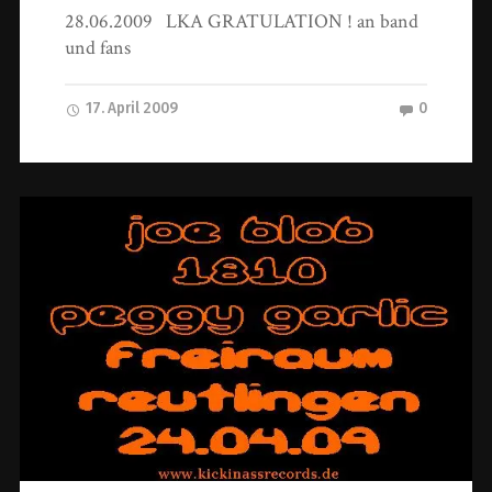
28.06.2009 LKA GRATULATION ! an band
und fans
17. April 2009
0