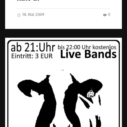
18. Mai 2009
0