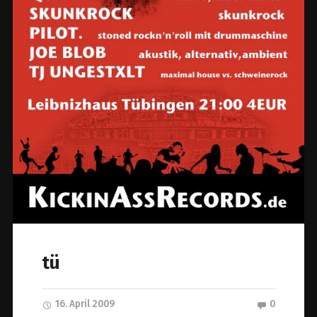
tü
16. April 2009
0