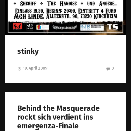
stinky
19. April 2009
0
Behind the Masquerade
rockt sich verdient ins
emergenza-Finale