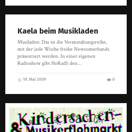
Kaela beim Musikladen
Musiladen: Das ist die Veranstaltungsreihe,
mit der jede Woche freshe Newcomerbands
präsentiert werden. In einer eigenen
Radioshow gibt HoRadS den…
18. Mai 2009
0