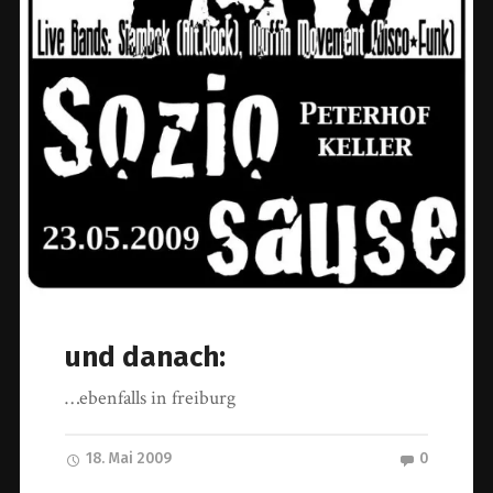
und danach:
…ebenfalls in freiburg
18. Mai 2009
0