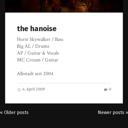
the hanoise
Horst Skywalker / Bass
Big AL / Drums
AP / Guitar & Vocals
MC Croum / Guitar
Albstadt seit 2004
4. April 2009
0
« Older posts
Newer posts »