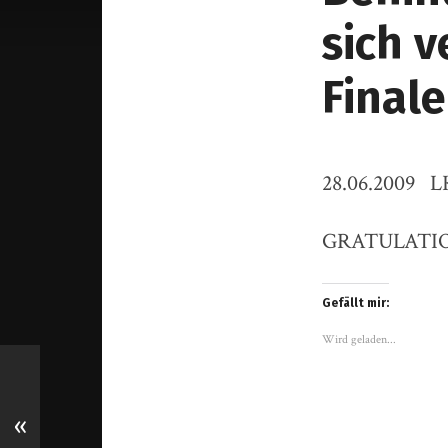
sich 
Finale
28.06.2009 
GRATULATION 
Gefällt mir:
Wird geladen...
«