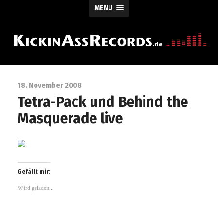
MENU
18. November 2008
Tetra-Pack und Behind the
Masquerade live
Gefällt mir:
Wird geladen...