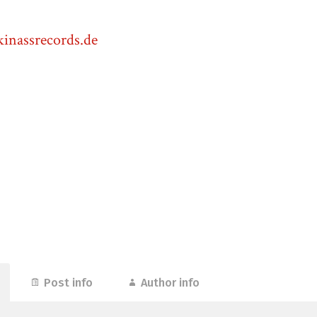
kinassrecords.de
Post info
Author info