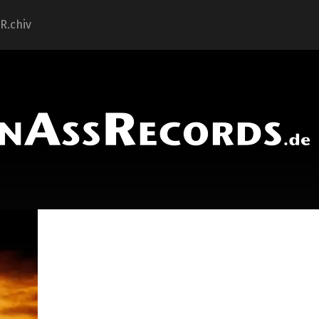
.R.chiv