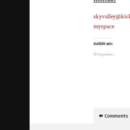
skyvalley@kic
myspace
Gefällt mir:
Wird geladen...
Comments