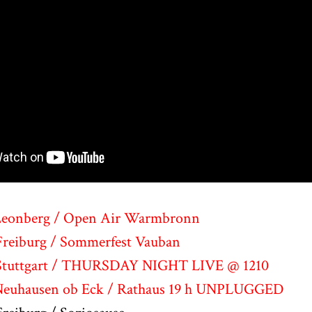
eonberg / Open Air Warmbronn
reiburg / Sommerfest Vauban
tuttgart / THURSDAY NIGHT LIVE @ 1210
euhausen ob Eck / Rathaus 19 h UNPLUGGED