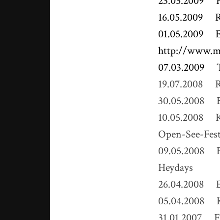
23.05.2009 Fr
16.05.2009 Ra
01.05.2009 
http://www.m
07.03.2009 Tu
19.07.2008 Ra
30.05.2008 B
10.05.2008 Ko
Open-See-Fest
09.05.2008 Es
Heydays
26.04.2008 E
05.04.2008 Ko
31.01.2007 Fr