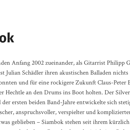
ok
n Anfang 2002 zueinander, als Gitarrist Philipp G
st Julian Schädler ihren akustischen Balladen nicht
nnten und für eine rockigere Zukunft Claus-Peter
r Hechtle an den Drums ins Boot holten. Der Silverc
er ersten beiden Band-Jahre entwickelte sich steti
her, anspruchsvoller, verspielter und komplizierter
was geblieben – Siambok stehen seit ihrem kürzlich