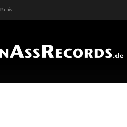
.R.chiv