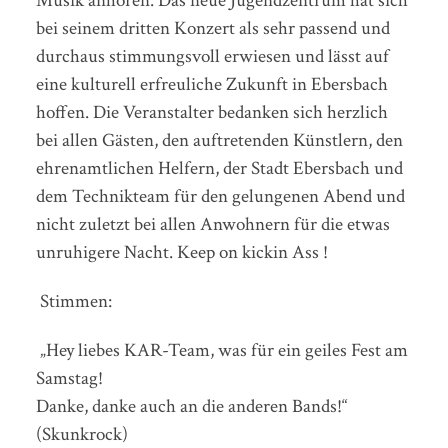
Musik anhören. Das neue Jugendzentrum hat sich
bei seinem dritten Konzert als sehr passend und
durchaus stimmungsvoll erwiesen und lässt auf
eine kulturell erfreuliche Zukunft in Ebersbach
hoffen. Die Veranstalter bedanken sich herzlich
bei allen Gästen, den auftretenden Künstlern, den
ehrenamtlichen Helfern, der Stadt Ebersbach und
dem Technikteam für den gelungenen Abend und
nicht zuletzt bei allen Anwohnern für die etwas
unruhigere Nacht. Keep on kickin Ass !
Stimmen:
„Hey liebes KAR-Team, was für ein geiles Fest am
Samstag!
Danke, danke auch an die anderen Bands!“
(Skunkrock)