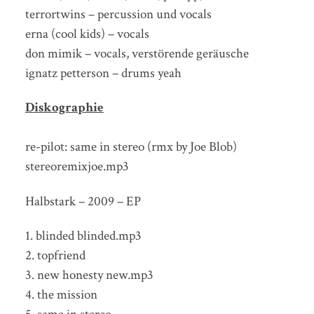
terrortwins – percussion und vocals
erna (cool kids) – vocals
don mimik – vocals, verstörende geräusche
ignatz petterson – drums yeah
Diskographie
re-pilot: same in stereo (rmx by Joe Blob)
stereoremixjoe.mp3
Halbstark – 2009 – EP
1. blinded blinded.mp3
2. topfriend
3. new honesty new.mp3
4. the mission