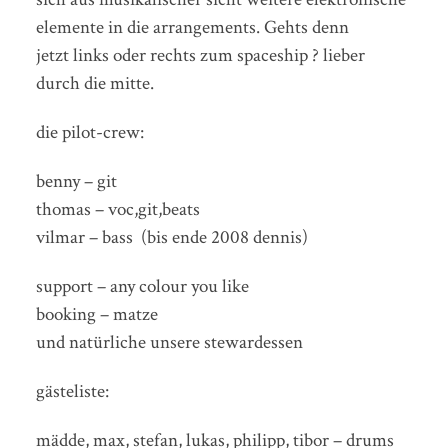
elemente in die arrangements. Gehts denn
jetzt links oder rechts zum spaceship ? lieber
durch die mitte.
die pilot-crew:
benny – git
thomas – voc,git,beats
vilmar – bass (bis ende 2008 dennis)
support – any colour you like
booking – matze
und natürliche unsere stewardessen
gästeliste:
mädde, max, stefan, lukas, philipp, tibor – drums