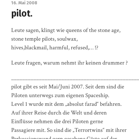
16. Mai 2008
pilot.
Leute sagen, klingt wie queens of the stone age,
stone temple pilots, soulwax,
hives,blackmail, harmful, refused,… !?
Leute fragen, warum nehmt ihr keinen drummer ?
_____________________________________________
pilot gibt es seit Mai/Juni 2007. Seit dem sind die
Piloten unterwegs zum eigenen Spaceship.
Level 1 wurde mit dem „absolut farad“ befahren.
Auf ihrer Reise durch die Welt und deren
Einflüsse nehmen die drei Piloten gerne
Passagiere mit. So sind die „Terrortwins“ mit ihrer
Perkussionswand gern gesehene Gäste auf der