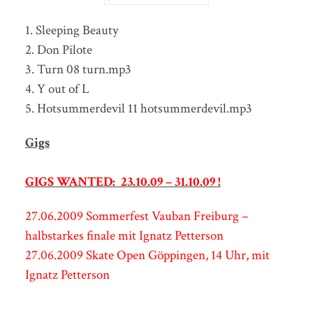
1. Sleeping Beauty
2. Don Pilote
3. Turn 08 turn.mp3
4. Y out of L
5. Hotsummerdevil 11 hotsummerdevil.mp3
Gigs
GIGS WANTED: 23.10.09 – 31.10.09 !
27.06.2009 Sommerfest Vauban Freiburg –
halbstarkes finale mit Ignatz Petterson
27.06.2009 Skate Open Göppingen, 14 Uhr, mit
Ignatz Petterson
30.05.2009 KulTur Open Air Weilheim, 19 Uhr