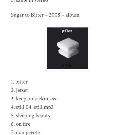
5. same in stereo
Sugar to Bitter – 2008 – album
1. bitter
2. jetset
3. keep on kickin ass
4. still 04_still.mp3
5. sleeping beauty
6. on fire
7. don peyote