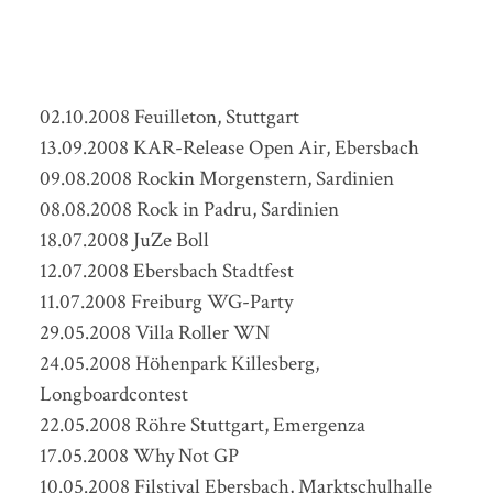
Köngen
22.11.2008 ENTFÄLLT: Jugenhaus Faurndau
25.10.2008 Musiknacht Plochingen
02.10.2008 Feuilleton, Stuttgart
13.09.2008 KAR-Release Open Air, Ebersbach
09.08.2008 Rockin Morgenstern, Sardinien
08.08.2008 Rock in Padru, Sardinien
18.07.2008 JuZe Boll
12.07.2008 Ebersbach Stadtfest
11.07.2008 Freiburg WG-Party
29.05.2008 Villa Roller WN
24.05.2008 Höhenpark Killesberg,
Longboardcontest
22.05.2008 Röhre Stuttgart, Emergenza
17.05.2008 Why Not GP
10.05.2008 Filstival Ebersbach, Marktschulhalle