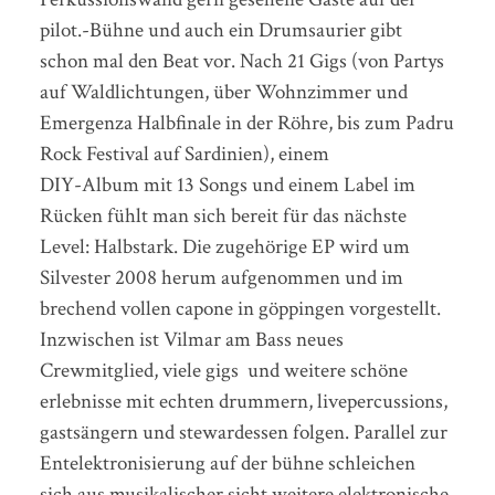
pilot.-Bühne und auch ein Drumsaurier gibt
schon mal den Beat vor. Nach 21 Gigs (von Partys
auf Waldlichtungen, über Wohnzimmer und
Emergenza Halbfinale in der Röhre, bis zum Padru
Rock Festival auf Sardinien), einem
DIY-Album mit 13 Songs und einem Label im
Rücken fühlt man sich bereit für das nächste
Level: Halbstark. Die zugehörige EP wird um
Silvester 2008 herum aufgenommen und im
brechend vollen capone in göppingen vorgestellt.
Inzwischen ist Vilmar am Bass neues
Crewmitglied, viele gigs und weitere schöne
erlebnisse mit echten drummern, livepercussions,
gastsängern und stewardessen folgen. Parallel zur
Entelektronisierung auf der bühne schleichen
sich aus musikalischer sicht weitere elektronische