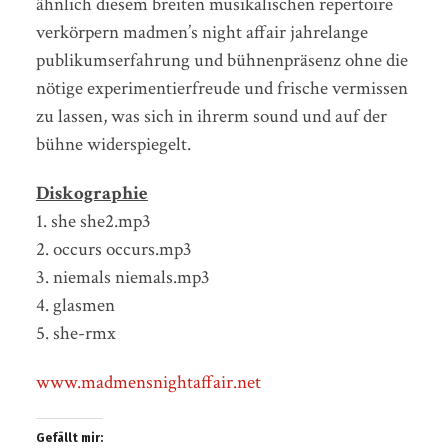
ähnlich diesem breiten musikalischen repertoire
verkörpern madmen’s night affair jahrelange
publikumserfahrung und bühnenpräsenz ohne die
nötige experimentierfreude und frische vermissen
zu lassen, was sich in ihrerm sound und auf der
bühne widerspiegelt.
Diskographie
1. she she2.mp3
2. occurs occurs.mp3
3. niemals niemals.mp3
4. glasmen
5. she-rmx
www.madmensnightaffair.net
Gefällt mir: