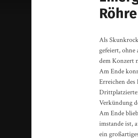
Röhre
Als Skunkrock
gefeiert, ohne
dem Konzert n
Am Ende konnt
Erreichen des
Drittplatziert
Verkündung de
Am Ende blieb 
imstande ist,
ein großartige