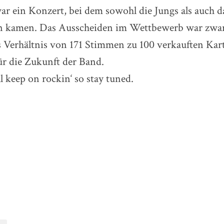
war ein Konzert, bei dem sowohl die Jungs als auch 
en kamen. Das Ausscheiden im Wettbewerb war zwar 
das Verhältnis von 171 Stimmen zu 100 verkauften K
ür die Zukunft der Band.
 keep on rockin‘ so stay tuned.