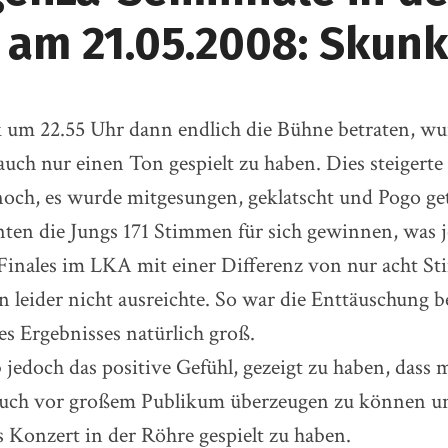
 am 21.05.2008: Skun
 um 22.55 Uhr dann endlich die Bühne betraten, wu
 auch nur einen Ton gespielt zu haben. Dies steigert
och, es wurde mitgesungen, geklatscht und Pogo ge
en die Jungs 171 Stimmen für sich gewinnen, was j
 Finales im LKA mit einer Differenz von nur acht 
en leider nicht ausreichte. So war die Enttäuschung b
s Ergebnisses natürlich groß.
jedoch das positive Gefühl, gezeigt zu haben, dass
 auch vor großem Publikum überzeugen zu können un
s Konzert in der Röhre gespielt zu haben.