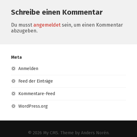
Schreibe einen Kommentar
Du musst
angemeldet
sein, um einen Kommentar
abzugeben.
Meta
Anmelden
Feed der Einträge
Kommentare-Feed
WordPress.org
© 2026
My CMS
. Theme by
Anders Norén
.