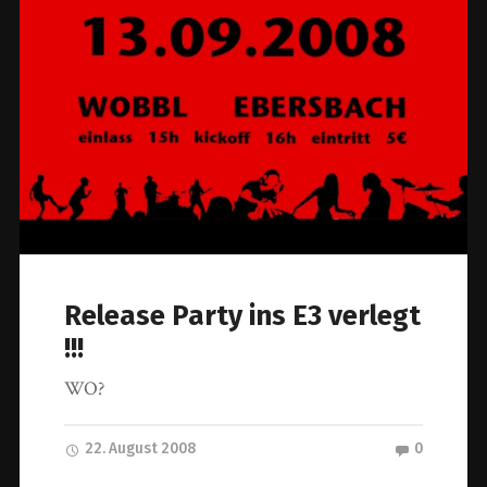
Release Party ins E3 verlegt
!!!
WO?
22. August 2008
0