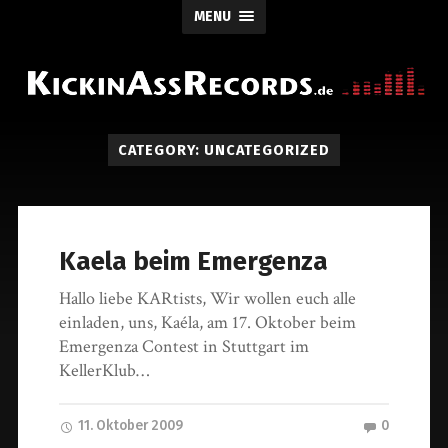
MENU
CATEGORY: UNCATEGORIZED
Kaela beim Emergenza
Hallo liebe KARtists, Wir wollen euch alle
einladen, uns, Kaéla, am 17. Oktober beim
Emergenza Contest in Stuttgart im
KellerKlub…
11. Oktober 2009
0