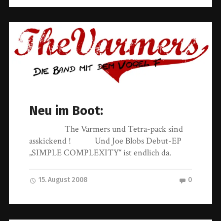
Neu im Boot:
The Varmers und Tetra-pack sind
asskickend ! Und Joe Blobs Debut-EP
„SIMPLE COMPLEXITY“ ist endlich da.
15. August 2008
0