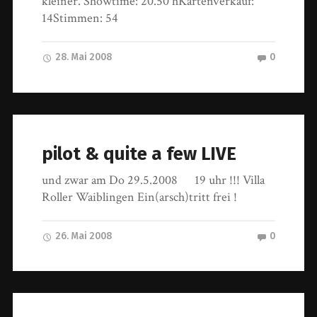
kleiner. Showtime: 20.50 hKartenverkauf:
14Stimmen: 54
28. Mai 2008
0
pilot & quite a few LIVE
und zwar am Do 29.5.2008 19 uhr !!! Villa
Roller Waiblingen Ein(arsch)tritt frei !
26. Mai 2008
0